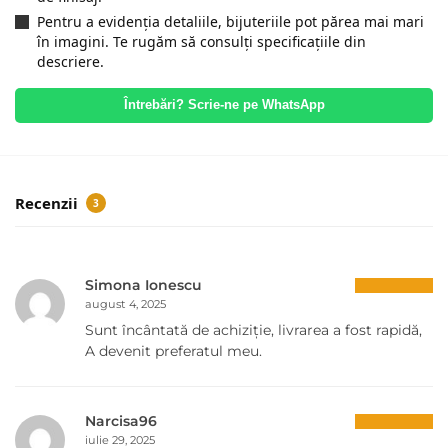
Pentru a evidenția detaliile, bijuteriile pot părea mai mari
în imagini. Te rugăm să consulți specificațiile din
descriere.
Întrebări? Scrie-ne pe WhatsApp
Recenzii
3
Simona Ionescu
august 4, 2025
Sunt încântată de achiziție, livrarea a fost rapidă,
A devenit preferatul meu.
Narcisa96
iulie 29, 2025