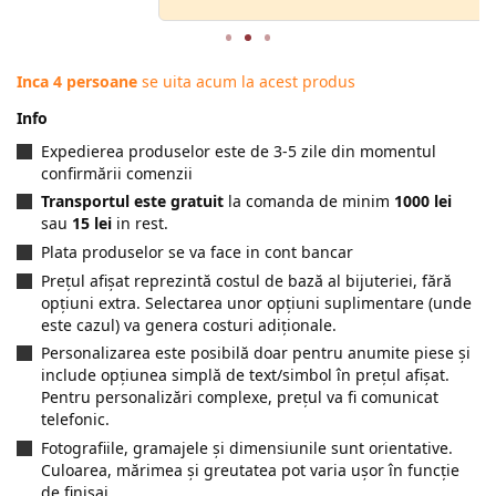
Inca 4 persoane
se uita acum la acest produs
Info
Expedierea produselor este de 3-5 zile din momentul
confirmării comenzii
Transportul este gratuit
la comanda de minim
1000 lei
sau
15 lei
in rest.
Plata produselor se va face in cont bancar
Prețul afișat reprezintă costul de bază al bijuteriei, fără
opțiuni extra. Selectarea unor opțiuni suplimentare (unde
este cazul) va genera costuri adiționale.
Personalizarea este posibilă doar pentru anumite piese și
include opțiunea simplă de text/simbol în prețul afișat.
Pentru personalizări complexe, prețul va fi comunicat
telefonic.
Fotografiile, gramajele și dimensiunile sunt orientative.
Culoarea, mărimea și greutatea pot varia ușor în funcție
de finisaj.