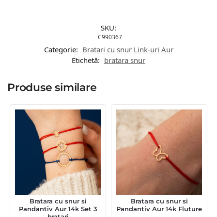
SKU:
C990367
Categorie:
Bratari cu snur Link-uri Aur
Etichetă:
bratara snur
Produse similare
Bratara cu snur si
Bratara cu snur si
Pandantiv Aur 14k Set 3
Pandantiv Aur 14k Fluture
bratari