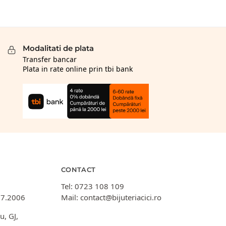
Modalitati de plata
Transfer bancar
Plata in rate online prin tbi bank
CONTACT
Tel:
0723 108 109
07.2006
Mail:
contact@bijuteriacici.ro
u, GJ,