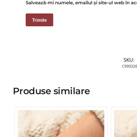
Salvează-mi numele, emailul și site-ul web în a
SKU:
C99032
Produse similare