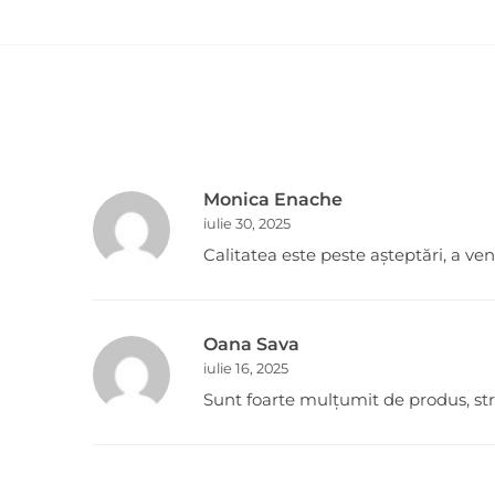
Monica Enache
iulie 30, 2025
Calitatea este peste așteptări, a v
Oana Sava
iulie 16, 2025
Sunt foarte mulțumit de produs, st