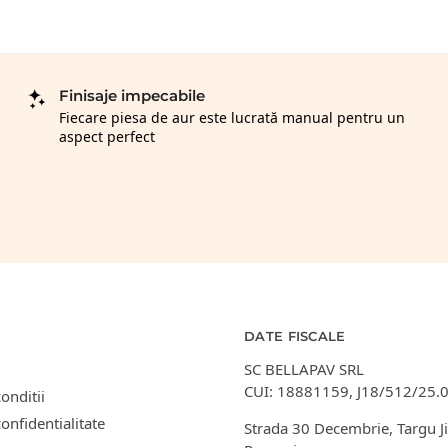
Finisaje impecabile
Fiecare piesa de aur este lucrată manual pentru un
aspect perfect
DATE FISCALE
SC BELLAPAV SRL
CUI: 18881159, J18/512/25.
onditii
confidentialitate
Strada 30 Decembrie, Targu Ji