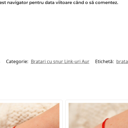
cest navigator pentru data viitoare când o să comentez.
Categorie:
Bratari cu snur Link-uri Aur
Etichetă:
brata
6