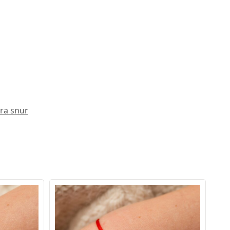
ra snur