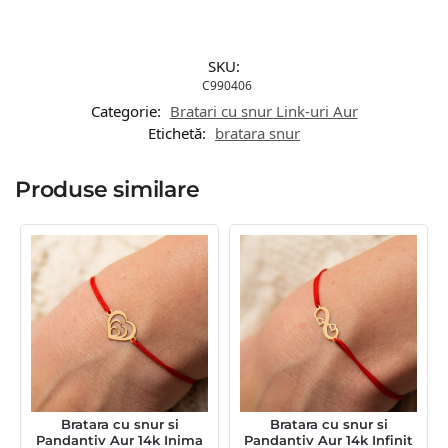
SKU:
C990406
Categorie:
Bratari cu snur Link-uri Aur
Etichetă:
bratara snur
Produse similare
Bratara cu snur si
Bratara cu snur si
Pandantiv Aur 14k Inima
Pandantiv Aur 14k Infinit