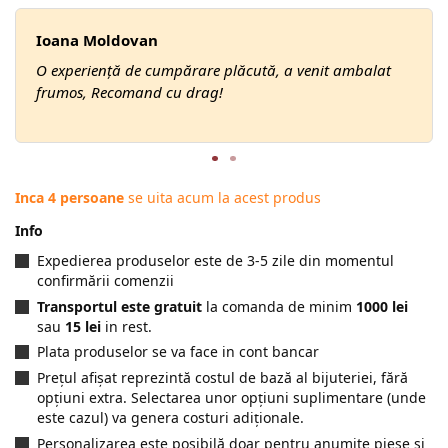
Ioana Moldovan
O experiență de cumpărare plăcută, a venit ambalat
frumos, Recomand cu drag!
Inca 4 persoane
se uita acum la acest produs
Info
Expedierea produselor este de 3-5 zile din momentul
confirmării comenzii
Transportul este gratuit
la comanda de minim
1000 lei
sau
15 lei
in rest.
Plata produselor se va face in cont bancar
Prețul afișat reprezintă costul de bază al bijuteriei, fără
opțiuni extra. Selectarea unor opțiuni suplimentare (unde
este cazul) va genera costuri adiționale.
Personalizarea este posibilă doar pentru anumite piese și