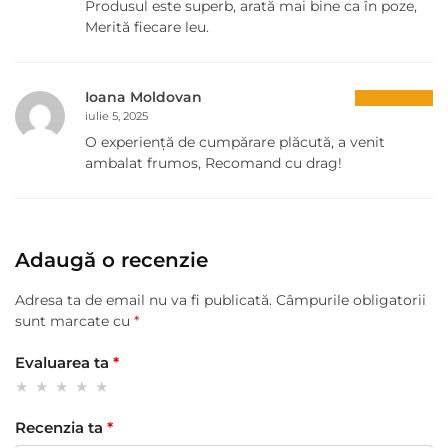
Produsul este superb, arată mai bine ca în poze,
Merită fiecare leu.
Ioana Moldovan
iulie 5, 2025
O experiență de cumpărare plăcută, a venit
ambalat frumos, Recomand cu drag!
Adaugă o recenzie
Adresa ta de email nu va fi publicată.
Câmpurile obligatorii
sunt marcate cu
*
Evaluarea ta
*
Recenzia ta
*