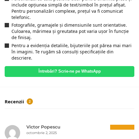
include opțiunea simplă de text/simbol în prețul afișat.
Pentru personalizări complexe, prețul va fi comunicat
telefonic.
Fotografiile, gramajele și dimensiunile sunt orientative.
Culoarea, mărimea și greutatea pot varia ușor în funcție
de finisaj.
Pentru a evidenția detaliile, bijuteriile pot părea mai mari
în imagini. Te rugăm să consulți specificațiile din
descriere.
Întrebări? Scrie-ne pe WhatsApp
Recenzii
2
Victor Popescu
octombrie 2, 2025