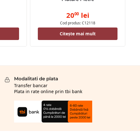
20
lei
00
Cod produs: C12118
Citește mai mult
Modalitati de plata
Transfer bancar
Plata in rate online prin tbi bank