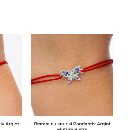
iv Argint
Bratara cu snur si Pandantiv Argint
Fluture Pietre