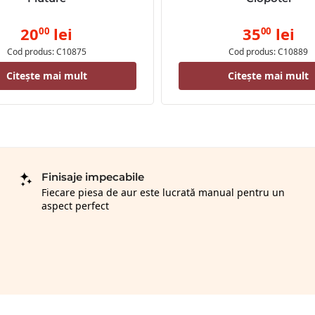
20
lei
35
lei
00
00
Cod produs: C10875
Cod produs: C10889
Citește mai mult
Citește mai mult
Finisaje impecabile
Fiecare piesa de aur este lucrată manual pentru un
aspect perfect