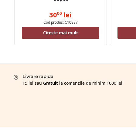
30
lei
00
Cod produs: C10887
Citește mai mult
Livrare rapida
15 lei sau
Gratuit
la comenzile de minim 1000 lei