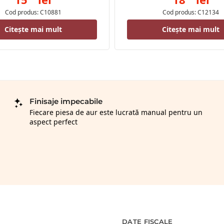
Cod produs: C10881
Cod produs: C12134
Citește mai mult
Citește mai mult
Finisaje impecabile
Fiecare piesa de aur este lucrată manual pentru un
aspect perfect
DATE FISCALE