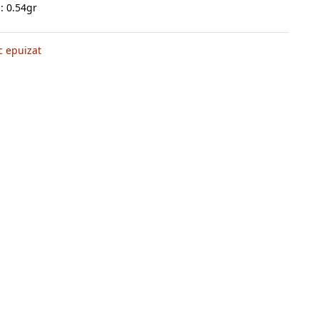
: 0.54gr
c epuizat