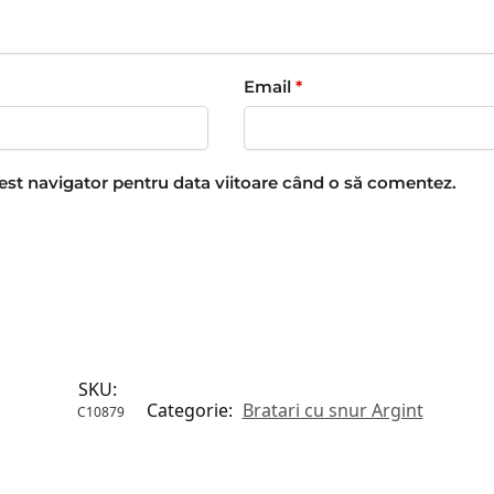
Email
*
cest navigator pentru data viitoare când o să comentez.
SKU:
Categorie:
Bratari cu snur Argint
C10879