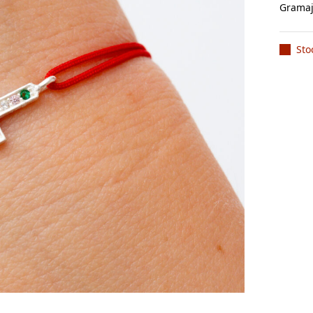
Gramaj
Sto