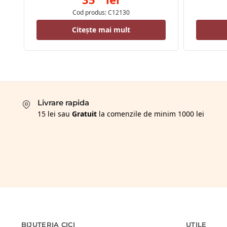
Cod produs: C12130
Citește mai mult
Livrare rapida
15 lei sau
Gratuit
la comenzile de minim 1000 lei
BIJUTERIA CICI
UTILE