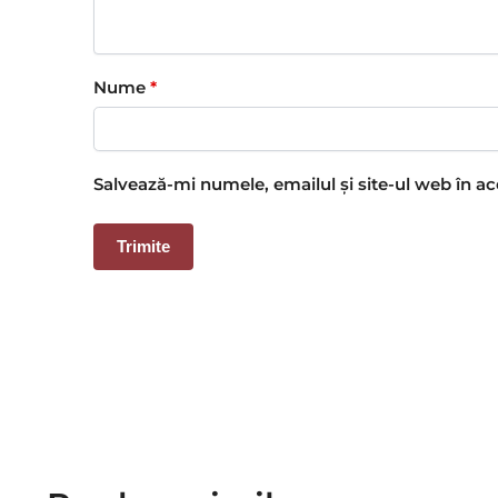
Nume
*
Salvează-mi numele, emailul și site-ul web în a