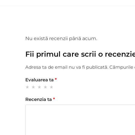
Nu există recenzii până acum.
Fii primul care scrii o recenz
Adresa ta de email nu va fi publicată.
Câmpurile 
Evaluarea ta
*
Recenzia ta
*