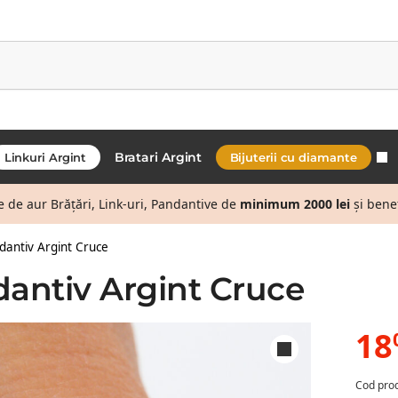
Bratari Argint
Linkuri Argint
Bijuterii cu diamante
de aur Brățări, Link-uri, Pandantive de
minimum 2000 lei
și bene
dantiv Argint Cruce
dantiv Argint Cruce
18
Cod pro