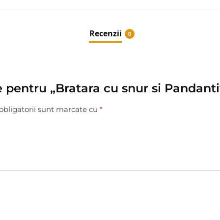
Recenzii
0
ie pentru „Bratara cu snur si Pandant
obligatorii sunt marcate cu
*