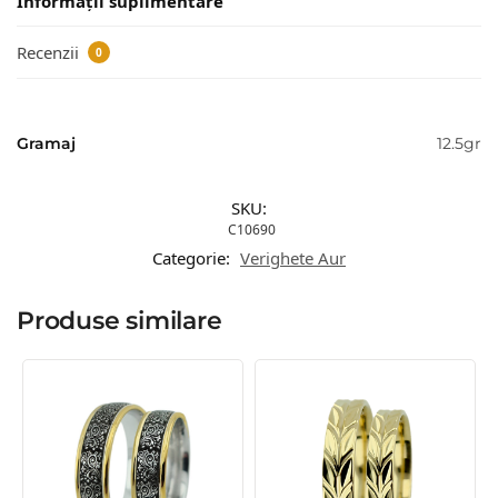
Informații suplimentare
Recenzii
0
Gramaj
12.5gr
SKU:
C10690
Categorie:
Verighete Aur
Produse similare