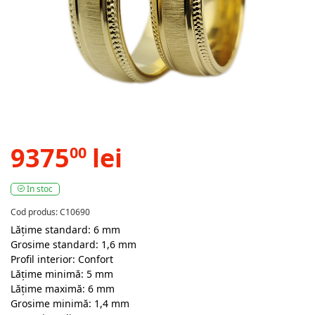
9375
lei
00
In stoc
Cod produs: C10690
Lățime standard: 6 mm
Grosime standard: 1,6 mm
Profil interior: Confort
Lățime minimă: 5 mm
Lățime maximă: 6 mm
Grosime minimă: 1,4 mm