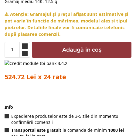
Gramaj mediu 14K: 12.5 g
⚠️ Atenție: Gramajul și prețul afișat sunt estimative și
pot varia în funcție de mărimea, modelul ales și tipul
pietrelor. Detaliile finale vor fi comunicate telefonic
după plasarea comenzii.
Adaugă în coș
524.72 Lei x 24 rate
Info
Expedierea produselor este de 3-5 zile din momentul
confirmării comenzii
Transportul este gratuit
la comanda de minim
1000 lei