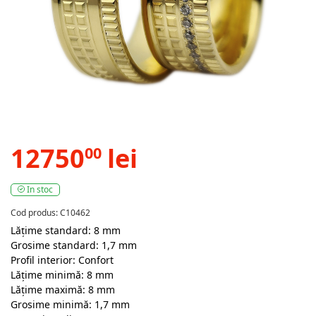
12750
lei
00
In stoc
Cod produs: C10462
Lățime standard: 8 mm
Grosime standard: 1,7 mm
Profil interior: Confort
Lățime minimă: 8 mm
Lățime maximă: 8 mm
Grosime minimă: 1,7 mm