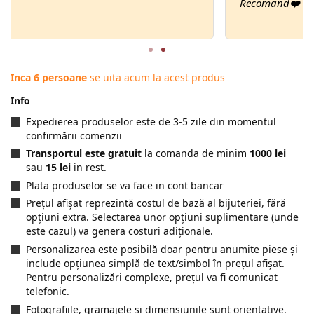
Recomand
Inca 6 persoane
se uita acum la acest produs
Info
Expedierea produselor este de 3-5 zile din momentul
confirmării comenzii
Transportul este gratuit
la comanda de minim
1000 lei
sau
15 lei
in rest.
Plata produselor se va face in cont bancar
Prețul afișat reprezintă costul de bază al bijuteriei, fără
opțiuni extra. Selectarea unor opțiuni suplimentare (unde
este cazul) va genera costuri adiționale.
Personalizarea este posibilă doar pentru anumite piese și
include opțiunea simplă de text/simbol în prețul afișat.
Pentru personalizări complexe, prețul va fi comunicat
telefonic.
Fotografiile, gramajele și dimensiunile sunt orientative.