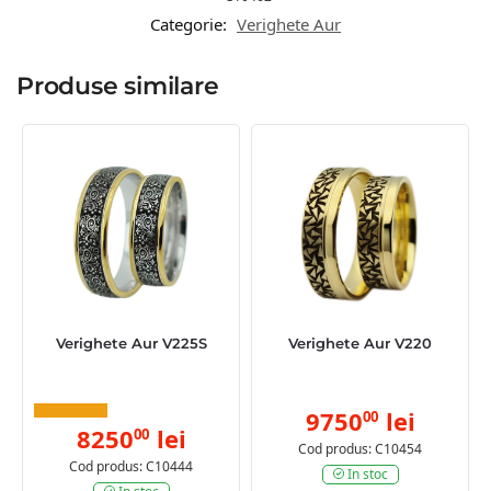
Categorie:
Verighete Aur
Produse similare
Verighete Aur V225S
Verighete Aur V220
9750
lei
00
8250
lei
00
Cod produs: C10454
Cod produs: C10444
In stoc