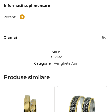
Informații suplimentare
Recenzii
0
Gramaj
6gr
SKU:
C10482
Categorie:
Verighete Aur
Produse similare