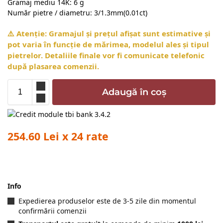
Gramaj mediu 14K: 6 g
Număr pietre / diametru: 3/1.3mm(0.01ct)
⚠️ Atenție: Gramajul și prețul afișat sunt estimative și
pot varia în funcție de mărimea, modelul ales și tipul
pietrelor. Detaliile finale vor fi comunicate telefonic
după plasarea comenzii.
Adaugă în coș
254.60 Lei x 24 rate
Info
Expedierea produselor este de 3-5 zile din momentul
confirmării comenzii