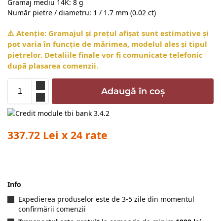
Gramaj mediu 14K: 8 g
Număr pietre / diametru: 1 / 1.7 mm (0.02 ct)
⚠️ Atenție: Gramajul și prețul afișat sunt estimative și
pot varia în funcție de mărimea, modelul ales și tipul
pietrelor. Detaliile finale vor fi comunicate telefonic
după plasarea comenzii.
Adaugă în coș
337.72 Lei x 24 rate
Info
Expedierea produselor este de 3-5 zile din momentul
confirmării comenzii