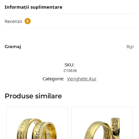
Informații suplimentare
Recenzii
0
Gramaj
8gr
SKU:
C10636
Categorie:
Verighete Aur
Produse similare