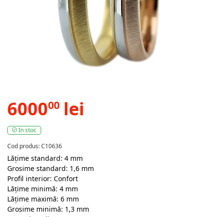
6000
lei
00
In stoc
Cod produs: C10636
Lățime standard: 4 mm
Grosime standard: 1,6 mm
Profil interior: Confort
Lățime minimă: 4 mm
Lățime maximă: 6 mm
Grosime minimă: 1,3 mm