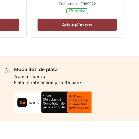
Cod produs: C989922
In stoc
Adaugă în coș
Modalitati de plata
Transfer bancar
Plata in rate online prin tbi bank