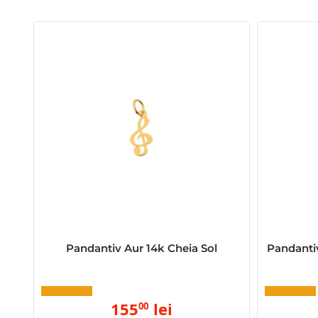
Pandantiv Aur 14k Cheia Sol
Pandantiv
155
lei
00