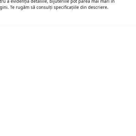
tru a evidenția detaliile, bijuteriile pot părea mai mari în
gini. Te rugăm să consulți specificațiile din descriere.