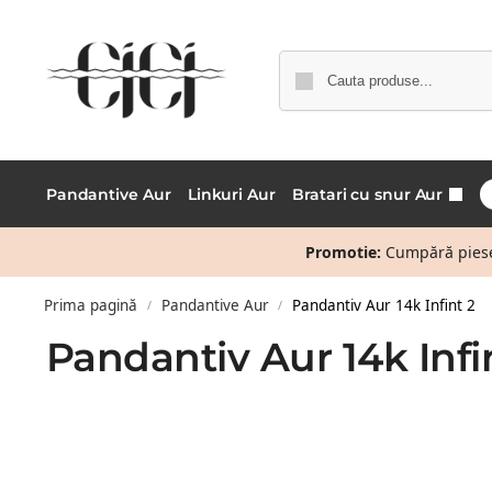
Pandantive Aur
Linkuri Aur
Bratari cu snur Aur
Promotie:
Cumpără piese 
Prima pagină
Pandantive Aur
Pandantiv Aur 14k Infint 2
/
/
Pandantiv Aur 14k Infi