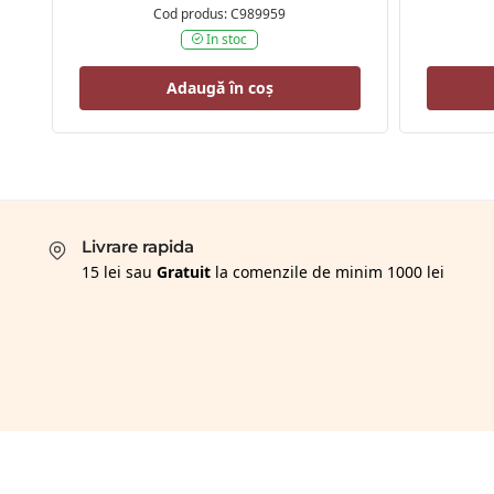
Cod produs: C989959
In stoc
Adaugă în coș
Livrare rapida
15 lei sau
Gratuit
la comenzile de minim 1000 lei