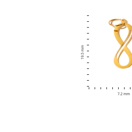
19.5 mm
7.2 mm