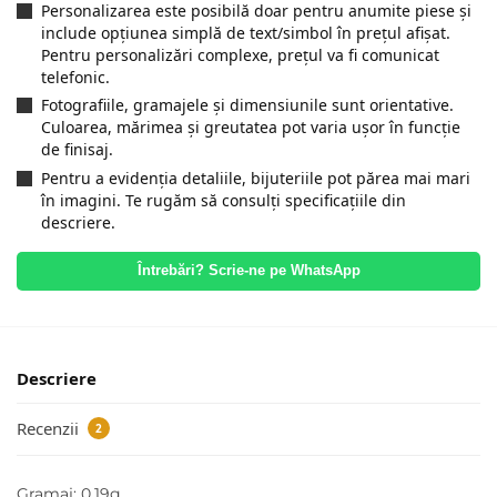
Personalizarea este posibilă doar pentru anumite piese și
include opțiunea simplă de text/simbol în prețul afișat.
Pentru personalizări complexe, prețul va fi comunicat
telefonic.
Fotografiile, gramajele și dimensiunile sunt orientative.
Culoarea, mărimea și greutatea pot varia ușor în funcție
de finisaj.
Pentru a evidenția detaliile, bijuteriile pot părea mai mari
în imagini. Te rugăm să consulți specificațiile din
descriere.
Întrebări? Scrie-ne pe WhatsApp
Descriere
Recenzii
2
Gramaj: 0.19g