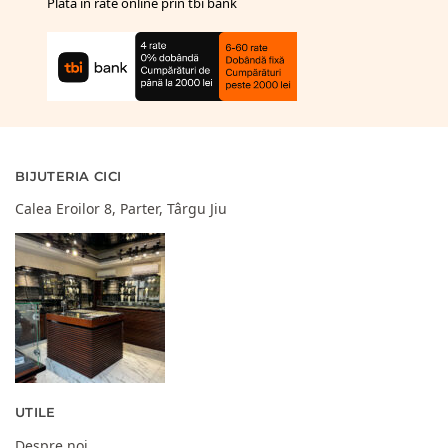
Plata in rate online prin tbi bank
BIJUTERIA CICI
Calea Eroilor 8, Parter, Târgu Jiu
UTILE
Despre noi