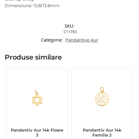
Dimensiune: 13.8/13.8mm
SKU:
C11783
Categorie:
Pandantive Aur
Produse similare
Pandantiv Aur 14k Floare
Pandantiv Aur 14k
3
Familie 2