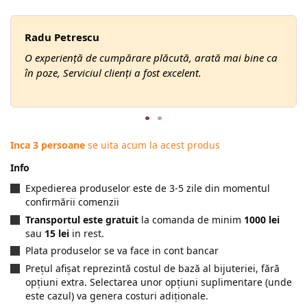
Radu Petrescu
O experiență de cumpărare plăcută, arată mai bine ca
în poze, Serviciul clienți a fost excelent.
Inca 3 persoane
se uita acum la acest produs
Info
Expedierea produselor este de 3-5 zile din momentul
confirmării comenzii
Transportul este gratuit
la comanda de minim
1000 lei
sau
15 lei
in rest.
Plata produselor se va face in cont bancar
Prețul afișat reprezintă costul de bază al bijuteriei, fără
opțiuni extra. Selectarea unor opțiuni suplimentare (unde
este cazul) va genera costuri adiționale.