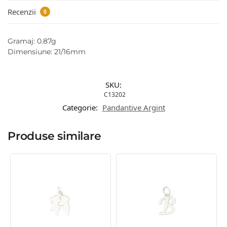
Recenzii
0
Gramaj: 0.87g
Dimensiune: 21/16mm
SKU:
C13202
Categorie:
Pandantive Argint
Produse similare