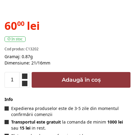
60
lei
00
In stoc
Cod produs: C13202
Gramaj: 0.87g
Dimensiune: 21/16mm
Adaugă în coș
Info
Expedierea produselor este de 3-5 zile din momentul
confirmării comenzii
Transportul este gratuit
la comanda de minim
1000 lei
sau
15 lei
in rest.