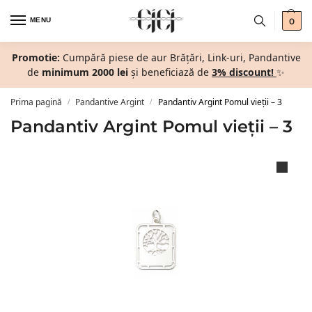
MENU
0
Promotie:
Cumpără piese de aur Brățări, Link-uri, Pandantive
de
minimum 2000 lei
și beneficiază de
3% discount!
✨
Prima pagină
Pandantive Argint
Pandantiv Argint Pomul vieții – 3
/
/
Pandantiv Argint Pomul vieții – 3