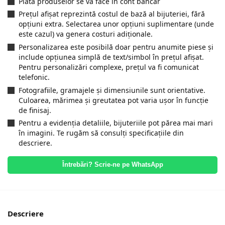
Plata produselor se va face in cont bancar
Prețul afișat reprezintă costul de bază al bijuteriei, fără
opțiuni extra. Selectarea unor opțiuni suplimentare (unde
este cazul) va genera costuri adiționale.
Personalizarea este posibilă doar pentru anumite piese și
include opțiunea simplă de text/simbol în prețul afișat.
Pentru personalizări complexe, prețul va fi comunicat
telefonic.
Fotografiile, gramajele și dimensiunile sunt orientative.
Culoarea, mărimea și greutatea pot varia ușor în funcție
de finisaj.
Pentru a evidenția detaliile, bijuteriile pot părea mai mari
în imagini. Te rugăm să consulți specificațiile din
descriere.
Întrebări? Scrie-ne pe WhatsApp
Descriere