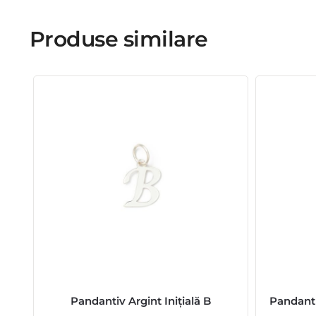
Produse similare
Pandantiv Argint Inițială B
Pandanti