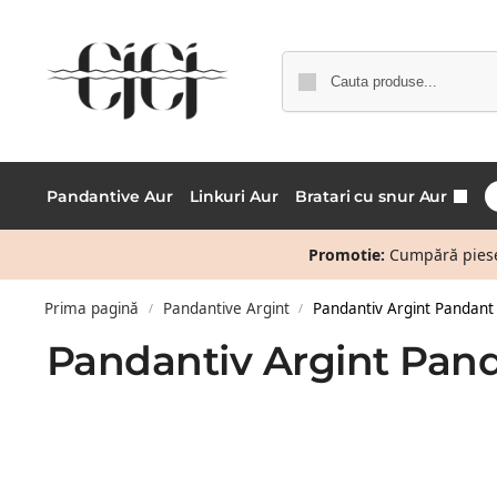
Pandantive Aur
Linkuri Aur
Bratari cu snur Aur
Promotie:
Cumpără piese 
Prima pagină
Pandantive Argint
Pandantiv Argint Pandant 
/
/
Pandantiv Argint Pand