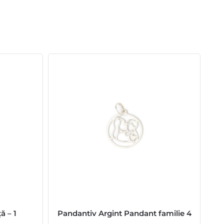
ă – 1
Pandantiv Argint Pandant familie 4