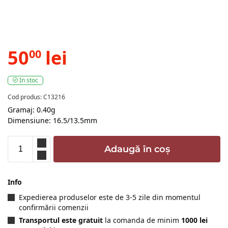
50
lei
00
In stoc
Cod produs: C13216
Gramaj: 0.40g
Dimensiune: 16.5/13.5mm
Adaugă în coș
Info
Expedierea produselor este de 3-5 zile din momentul
confirmării comenzii
Transportul este gratuit
la comanda de minim
1000 lei