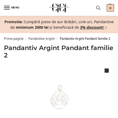
MENU
0
Promotie:
Cumpără piese de aur Brățări, Link-uri, Pandantive
de
minimum 2000 lei
și beneficiază de
3% discount!
✨
Prima pagină
Pandantive Argint
Pandantiv Argint Pandant familie 2
/
/
Pandantiv Argint Pandant familie
2