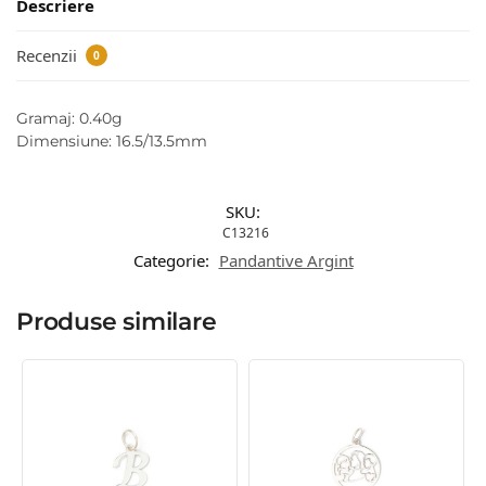
Descriere
Recenzii
0
Gramaj: 0.40g
Dimensiune: 16.5/13.5mm
SKU:
C13216
Categorie:
Pandantive Argint
Produse similare