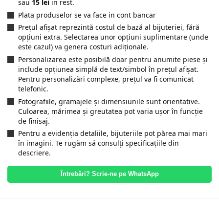
sau
15 lei
in rest.
Plata produselor se va face in cont bancar
Prețul afișat reprezintă costul de bază al bijuteriei, fără
opțiuni extra. Selectarea unor opțiuni suplimentare (unde
este cazul) va genera costuri adiționale.
Personalizarea este posibilă doar pentru anumite piese și
include opțiunea simplă de text/simbol în prețul afișat.
Pentru personalizări complexe, prețul va fi comunicat
telefonic.
Fotografiile, gramajele și dimensiunile sunt orientative.
Culoarea, mărimea și greutatea pot varia ușor în funcție
de finisaj.
Pentru a evidenția detaliile, bijuteriile pot părea mai mari
în imagini. Te rugăm să consulți specificațiile din
descriere.
Întrebări? Scrie-ne pe WhatsApp