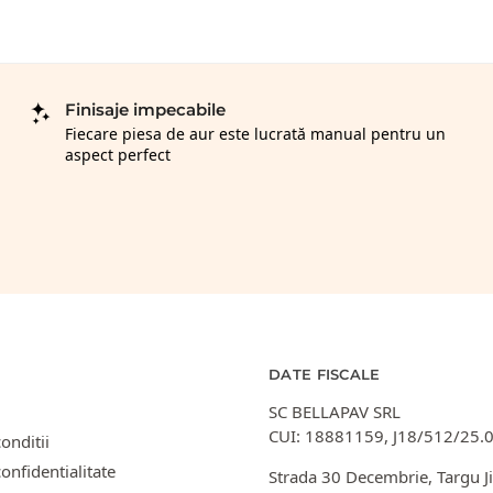
Finisaje impecabile
Fiecare piesa de aur este lucrată manual pentru un
aspect perfect
DATE FISCALE
SC BELLAPAV SRL
CUI: 18881159, J18/512/25.
onditii
confidentialitate
Strada 30 Decembrie, Targu Ji