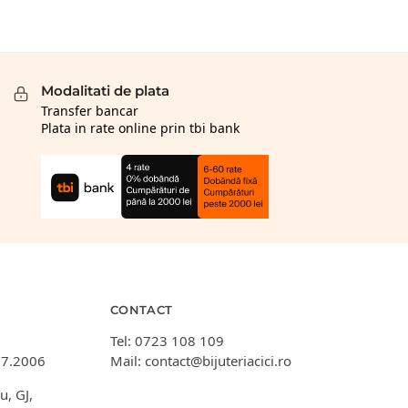
Modalitati de plata
Transfer bancar
Plata in rate online prin tbi bank
CONTACT
Tel:
0723 108 109
07.2006
Mail:
contact@bijuteriacici.ro
u, GJ,