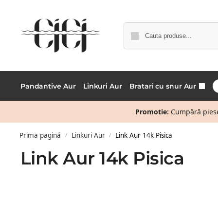
Pandantive Aur
Linkuri Aur
Bratari cu snur Aur
Promotie:
Cumpără piese 
Prima pagină
Linkuri Aur
Link Aur 14k Pisica
/
/
Link Aur 14k Pisica