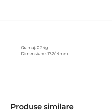
Gramaj: 0.24g
Dimensiune: 17.2/14mm
Produse similare