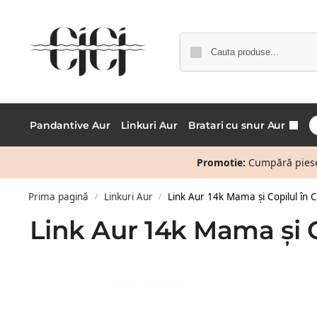
Pandantive Aur
Linkuri Aur
Bratari cu snur Aur
Promotie:
Cumpără piese 
Prima pagină
Linkuri Aur
Link Aur 14k Mama și Copilul în C
/
/
Link Aur 14k Mama și C