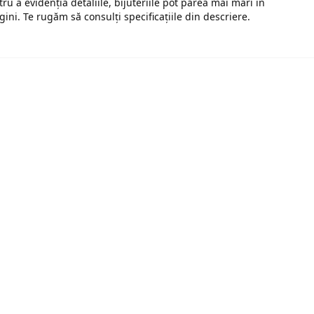
tru a evidenția detaliile, bijuteriile pot părea mai mari în
gini. Te rugăm să consulți specificațiile din descriere.