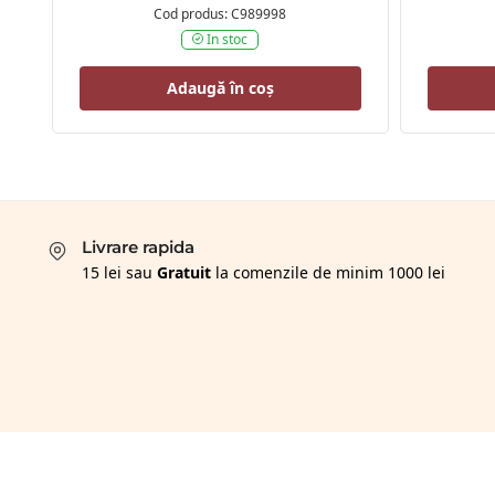
Cod produs: C989998
In stoc
Adaugă în coș
Livrare rapida
15 lei sau
Gratuit
la comenzile de minim 1000 lei