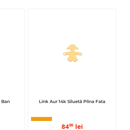
n Ban
Link Aur 14k Siluetă Plina Fata
84
lei
00