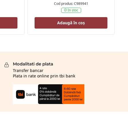
Cod produs: C989941
In stoc
Adaugă în coș
Modalitati de plata
Transfer bancar
Plata in rate online prin tbi bank