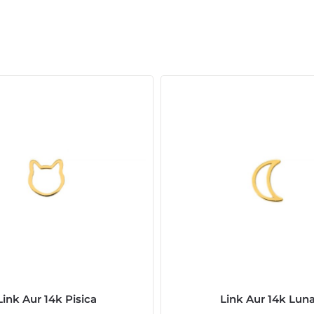
Link Aur 14k Pisica
Link Aur 14k Lun