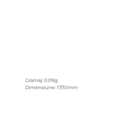
Gramaj: 0.09g
Dimensiune: 17/10mm