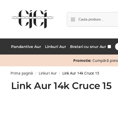
Pandantive Aur
Linkuri Aur
Bratari cu snur Aur
Promotie:
Cumpără piese 
Prima pagină
Linkuri Aur
Link Aur 14k Cruce 15
/
/
Link Aur 14k Cruce 15