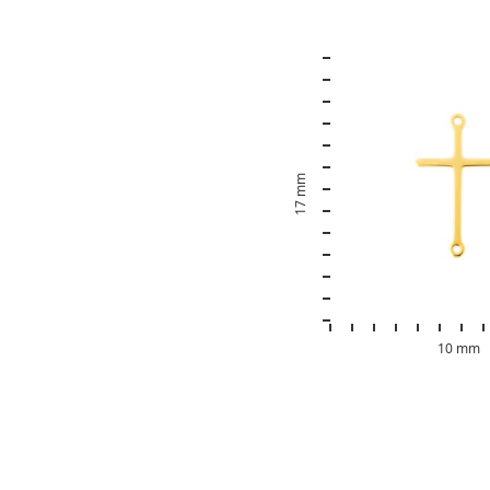
17 mm
10 mm