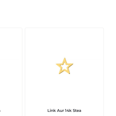
a
Link Aur 14k Stea