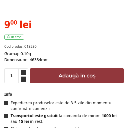
9
lei
00
In stoc
Cod produs: C13280
Gramaj: 0.10g
Dimensiune: 46334mm
Adaugă în coș
Info
Expedierea produselor este de 3-5 zile din momentul
confirmării comenzii
Transportul este gratuit
la comanda de minim
1000 lei
sau
15 lei
in rest.