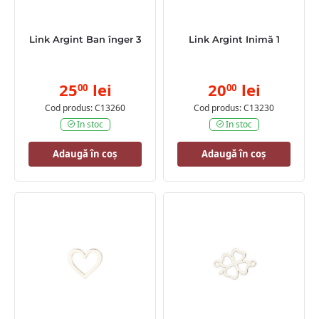
Link Argint Ban înger 3
Link Argint Inimă 1
25
lei
20
lei
00
00
Cod produs: C13260
Cod produs: C13230
In stoc
In stoc
Adaugă în coș
Adaugă în coș