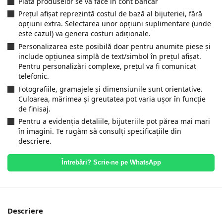
Plata produselor se va face in cont bancar
Prețul afișat reprezintă costul de bază al bijuteriei, fără
opțiuni extra. Selectarea unor opțiuni suplimentare (unde
este cazul) va genera costuri adiționale.
Personalizarea este posibilă doar pentru anumite piese și
include opțiunea simplă de text/simbol în prețul afișat.
Pentru personalizări complexe, prețul va fi comunicat
telefonic.
Fotografiile, gramajele și dimensiunile sunt orientative.
Culoarea, mărimea și greutatea pot varia ușor în funcție
de finisaj.
Pentru a evidenția detaliile, bijuteriile pot părea mai mari
în imagini. Te rugăm să consulți specificațiile din
descriere.
Întrebări? Scrie-ne pe WhatsApp
Descriere