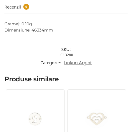
Recenzii
0
Gramaj: 0.10g
Dimensiune: 46334mm
SKU:
C13280
Categorie:
Linkuri Argint
Produse similare