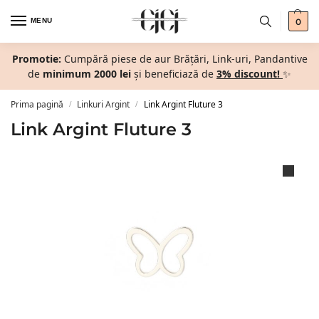
MENU
0
Promotie:
Cumpără piese de aur Brățări, Link-uri, Pandantive
de
minimum 2000 lei
și beneficiază de
3% discount!
✨
Prima pagină
Linkuri Argint
Link Argint Fluture 3
/
/
Link Argint Fluture 3