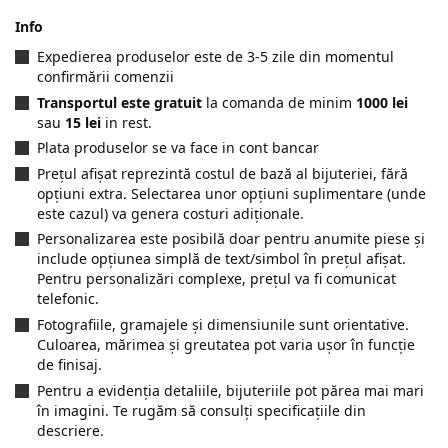
Info
Expedierea produselor este de 3-5 zile din momentul
confirmării comenzii
Transportul este gratuit
la comanda de minim
1000 lei
sau
15 lei
in rest.
Plata produselor se va face in cont bancar
Prețul afișat reprezintă costul de bază al bijuteriei, fără
opțiuni extra. Selectarea unor opțiuni suplimentare (unde
este cazul) va genera costuri adiționale.
Personalizarea este posibilă doar pentru anumite piese și
include opțiunea simplă de text/simbol în prețul afișat.
Pentru personalizări complexe, prețul va fi comunicat
telefonic.
Fotografiile, gramajele și dimensiunile sunt orientative.
Culoarea, mărimea și greutatea pot varia ușor în funcție
de finisaj.
Pentru a evidenția detaliile, bijuteriile pot părea mai mari
în imagini. Te rugăm să consulți specificațiile din
descriere.