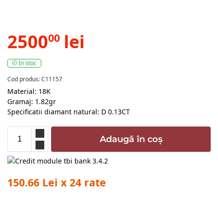
2500
lei
00
In stoc
Cod produs: C11157
Material: 18K
Gramaj: 1.82gr
Specificatii diamant natural: D 0.13CT
Adaugă în coș
150.66 Lei x 24 rate