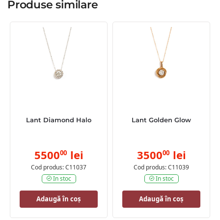
Produse similare
Lant Diamond Halo
Lant Golden Glow
5500
lei
3500
lei
00
00
Cod produs: C11037
Cod produs: C11039
In stoc
In stoc
Adaugă în coș
Adaugă în coș