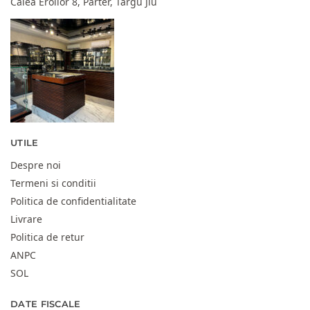
Calea Eroilor 8, Parter, Târgu Jiu
UTILE
Despre noi
Termeni si conditii
Politica de confidentialitate
Livrare
Politica de retur
ANPC
SOL
DATE FISCALE