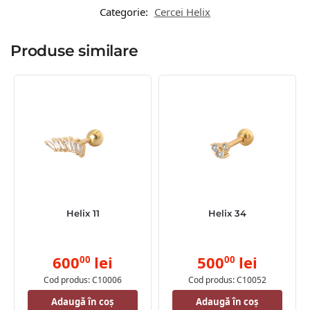
Categorie:
Cercei Helix
Produse similare
Helix 11
Helix 34
600
lei
500
lei
00
00
Cod produs: C10006
Cod produs: C10052
Adaugă în coș
Adaugă în coș