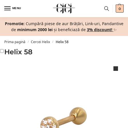
MENU
0
Promotie:
Cumpără piese de aur Brățări, Link-uri, Pandantive
de
minimum 2000 lei
și beneficiază de
3% discount!
✨
Prima pagină
Cercei Helix
Helix 58
/
/
Helix 58