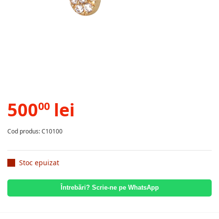
500
lei
00
Cod produs: C10100
Stoc epuizat
Întrebări? Scrie-ne pe WhatsApp