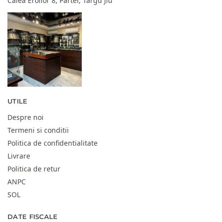
Calea Eroilor 8, Parter, Târgu Jiu
UTILE
Despre noi
Termeni si conditii
Politica de confidentialitate
Livrare
Politica de retur
ANPC
SOL
DATE FISCALE