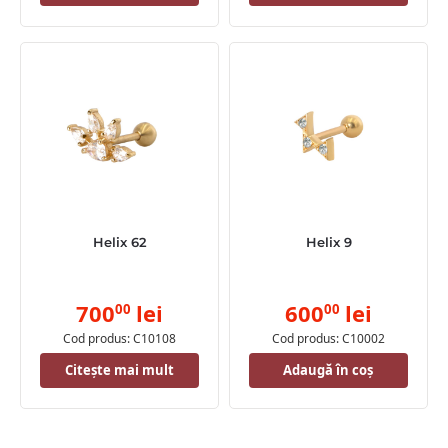
Helix 62
Helix 9
700
lei
600
lei
00
00
Cod produs: C10108
Cod produs: C10002
Citește mai mult
Adaugă în coș