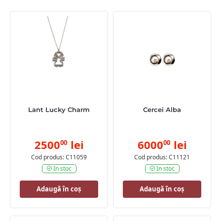
Lant Lucky Charm
Cercei Alba
2500
lei
6000
lei
00
00
Cod produs: C11059
Cod produs: C11121
In stoc
In stoc
Adaugă în coș
Adaugă în coș