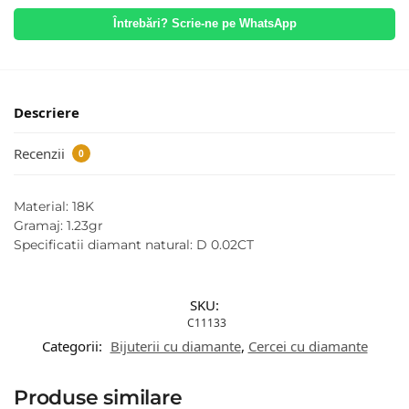
Întrebări? Scrie-ne pe WhatsApp
Descriere
Recenzii
0
Material: 18K
Gramaj: 1.23gr
Specificatii diamant natural: D 0.02CT
SKU:
C11133
Categorii:
Bijuterii cu diamante
,
Cercei cu diamante
Produse similare