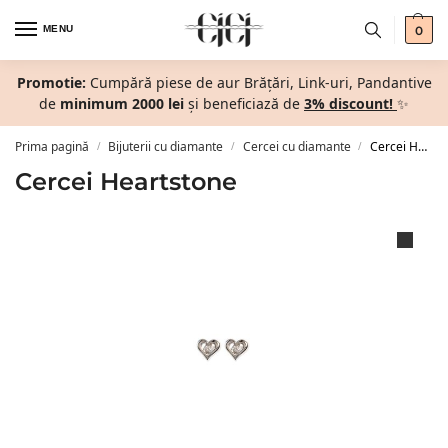
MENU
0
Promotie:
Cumpără piese de aur Brățări, Link-uri, Pandantive
de
minimum 2000 lei
și beneficiază de
3% discount!
✨
Prima pagină
Bijuterii cu diamante
Cercei cu diamante
Cercei Heartstone
/
/
/
Cercei Heartstone