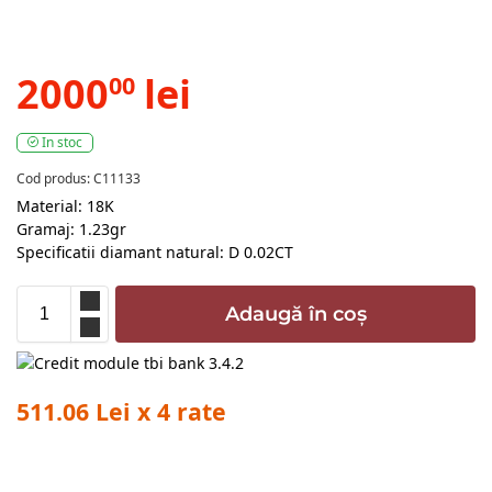
2000
lei
00
In stoc
Cod produs: C11133
Material: 18K
Gramaj: 1.23gr
Specificatii diamant natural: D 0.02CT
Adaugă în coș
511.06 Lei x 4 rate