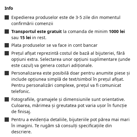
Info
Expedierea produselor este de 3-5 zile din momentul
confirmării comenzii
Transportul este gratuit
la comanda de minim
1000 lei
sau
15 lei
in rest.
Plata produselor se va face in cont bancar
Prețul afișat reprezintă costul de bază al bijuteriei, fără
opțiuni extra. Selectarea unor opțiuni suplimentare (unde
este cazul) va genera costuri adiționale.
Personalizarea este posibilă doar pentru anumite piese și
include opțiunea simplă de text/simbol în prețul afișat.
Pentru personalizări complexe, prețul va fi comunicat
telefonic.
Fotografiile, gramajele și dimensiunile sunt orientative.
Culoarea, mărimea și greutatea pot varia ușor în funcție
de finisaj.
Pentru a evidenția detaliile, bijuteriile pot părea mai mari
în imagini. Te rugăm să consulți specificațiile din
descriere.