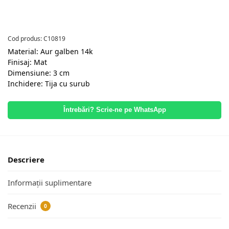
Cod produs: C10819
Material: Aur galben 14k
Finisaj: Mat
Dimensiune: 3 cm
Inchidere: Tija cu surub
Întrebări? Scrie-ne pe WhatsApp
Descriere
Informații suplimentare
Recenzii
0