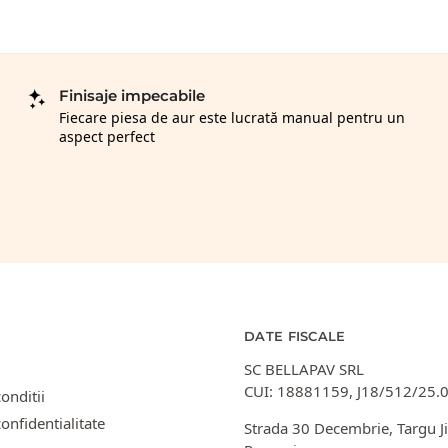
Finisaje impecabile
Fiecare piesa de aur este lucrată manual pentru un
aspect perfect
DATE FISCALE
SC BELLAPAV SRL
CUI: 18881159, J18/512/25.
onditii
confidentialitate
Strada 30 Decembrie, Targu Ji