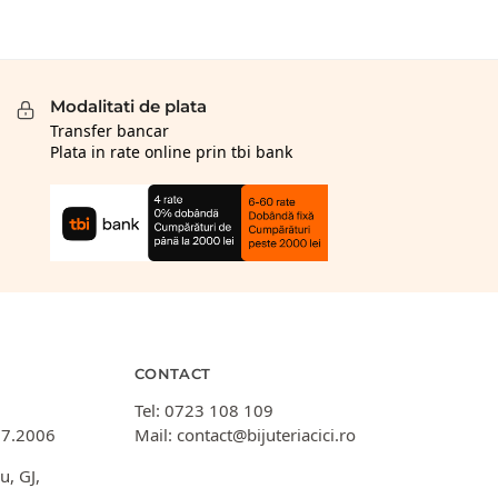
Modalitati de plata
Transfer bancar
Plata in rate online prin tbi bank
CONTACT
Tel:
0723 108 109
07.2006
Mail:
contact@bijuteriacici.ro
u, GJ,