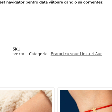
cest navigator pentru data viitoare când o să comentez.
SKU:
Categorie:
Bratari cu snur Link-uri Aur
C991130