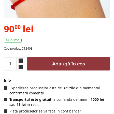
90
lei
00
In stoc
Cod produs: C12403
Adaugă în coș
Info
Expedierea produselor este de 3-5 zile din momentul
confirmării comenzii
Transportul este gratuit
la comanda de minim
1000 lei
sau
15 lei
in rest.
Plata produselor se va face in cont bancar