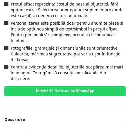
Prețul afișat reprezintă costul de bază al bijuteriei, fără
opțiuni extra. Selectarea unor opțiuni suplimentare (unde
este cazul) va genera costuri adiționale.
Personalizarea este posibilă doar pentru anumite piese și
include opțiunea simplă de text/simbol în prețul afișat.
Pentru personalizări complexe, prețul va fi comunicat
telefonic.
Fotografiile, gramajele și dimensiunile sunt orientative.
Culoarea, mărimea și greutatea pot varia ușor în funcție
de finisaj.
Pentru a evidenția detaliile, bijuteriile pot părea mai mari
în imagini. Te rugăm să consulți specificațiile din
descriere.
Întrebări? Scrie-ne pe WhatsApp
Descriere