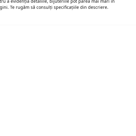
tru a evidenția detaliile, bijuteriile pot părea mai mari în
gini. Te rugăm să consulți specificațiile din descriere.