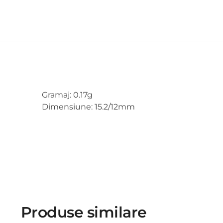
Gramaj: 0.17g
Dimensiune: 15.2/12mm
Produse similare