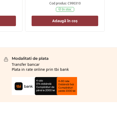
Cod produs: C990310
In stoc
Adaugă în coș
Modalitati de plata
Transfer bancar
Plata in rate online prin tbi bank