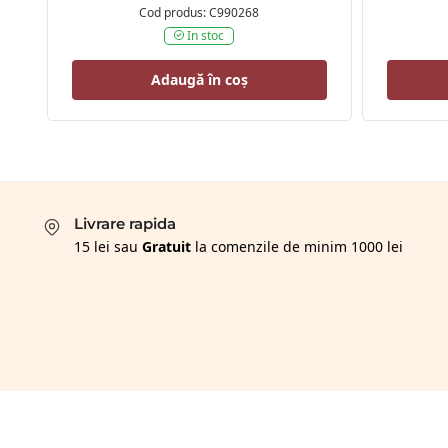
Cod produs: C990268
In stoc
Adaugă în coș
Livrare rapida
15 lei sau
Gratuit
la comenzile de minim 1000 lei