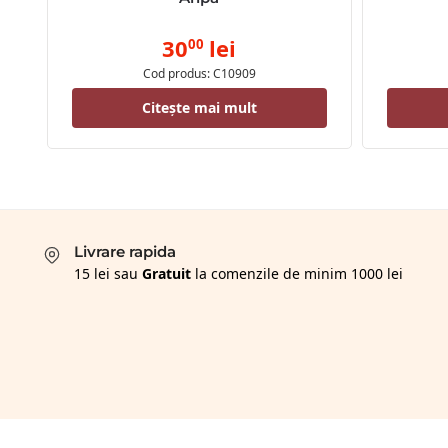
30
lei
00
Cod produs: C10909
Citește mai mult
Livrare rapida
15 lei sau
Gratuit
la comenzile de minim 1000 lei