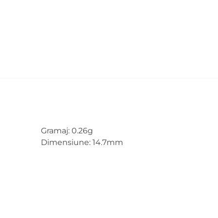
Gramaj: 0.26g
Dimensiune: 14.7mm