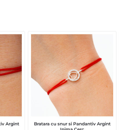
iv Argint
Bratara cu snur si Pandantiv Argint
Inima Cerc