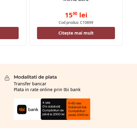
15
lei
00
Cod produs: C10899
Citește mai mult
Modalitati de plata
Transfer bancar
Plata in rate online prin tbi bank