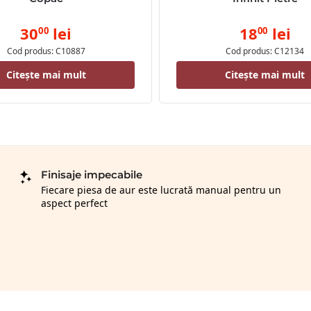
30
lei
18
lei
00
00
Cod produs: C10887
Cod produs: C12134
Citește mai mult
Citește mai mult
Finisaje impecabile
Fiecare piesa de aur este lucrată manual pentru un
aspect perfect