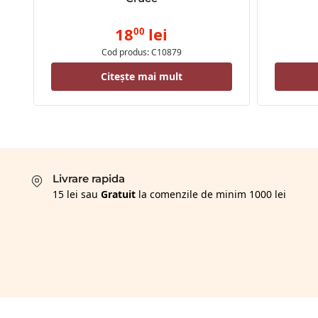
18
lei
00
Cod produs: C10879
Citește mai mult
Livrare rapida
15 lei sau
Gratuit
la comenzile de minim 1000 lei