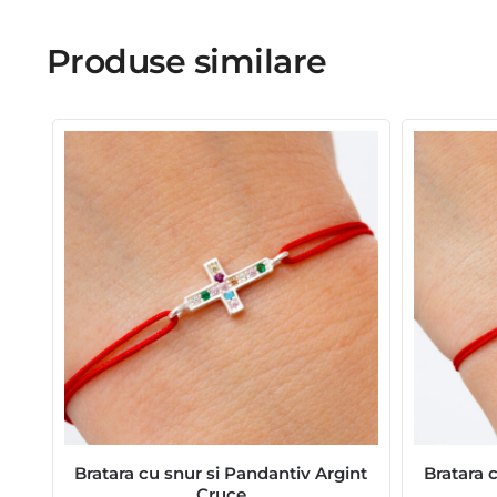
Produse similare
Bratara cu snur si Pandantiv Argint
Bratara 
Cruce