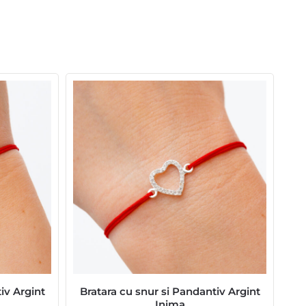
iv Argint
Bratara cu snur si Pandantiv Argint
Inima