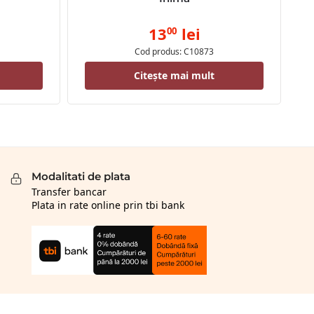
13
lei
00
Cod produs: C10873
Citește mai mult
Modalitati de plata
Transfer bancar
Plata in rate online prin tbi bank