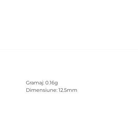
Gramaj: 0.16g
Dimensiune: 12.5mm