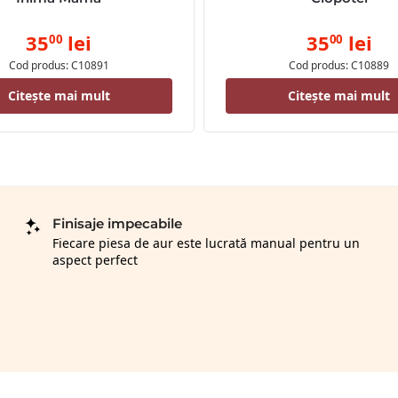
35
lei
35
lei
00
00
Cod produs: C10891
Cod produs: C10889
Citește mai mult
Citește mai mult
Finisaje impecabile
Fiecare piesa de aur este lucrată manual pentru un
aspect perfect