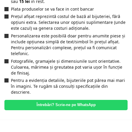
sau
15 lei
in rest.
Plata produselor se va face in cont bancar
Prețul afișat reprezintă costul de bază al bijuteriei, fără
opțiuni extra. Selectarea unor opțiuni suplimentare (unde
este cazul) va genera costuri adiționale.
Personalizarea este posibilă doar pentru anumite piese și
include opțiunea simplă de text/simbol în prețul afișat.
Pentru personalizări complexe, prețul va fi comunicat
telefonic.
Fotografiile, gramajele și dimensiunile sunt orientative.
Culoarea, mărimea și greutatea pot varia ușor în funcție
de finisaj.
Pentru a evidenția detaliile, bijuteriile pot părea mai mari
în imagini. Te rugăm să consulți specificațiile din
descriere.
Întrebări? Scrie-ne pe WhatsApp