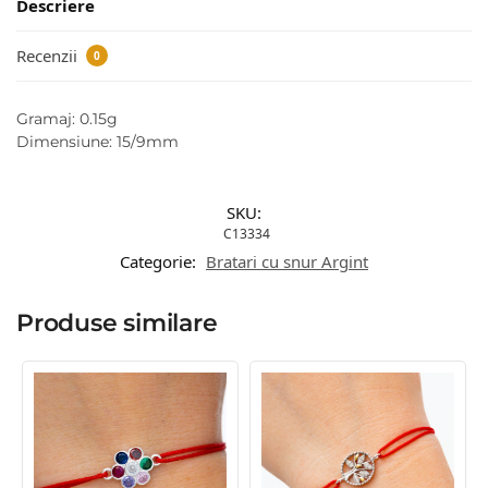
Descriere
Recenzii
0
Gramaj: 0.15g
Dimensiune: 15/9mm
SKU:
C13334
Categorie:
Bratari cu snur Argint
Produse similare