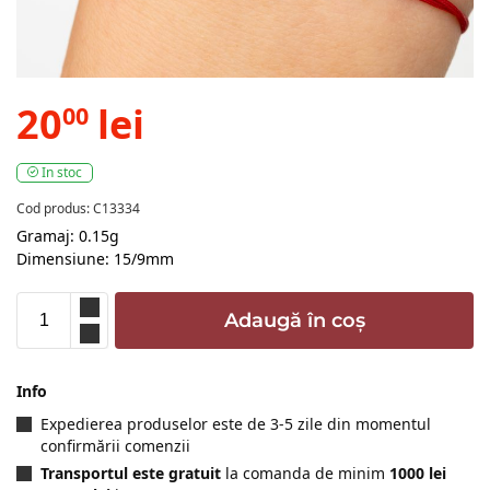
20
lei
00
In stoc
Cod produs: C13334
Gramaj: 0.15g
Dimensiune: 15/9mm
Adaugă în coș
Info
Expedierea produselor este de 3-5 zile din momentul
confirmării comenzii
Transportul este gratuit
la comanda de minim
1000 lei