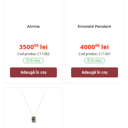
Almira
Emerald Pendant
3500
lei
4000
lei
00
00
Cod produs: C11382
Cod produs: C11361
In stoc
In stoc
Adaugă în coș
Adaugă în coș