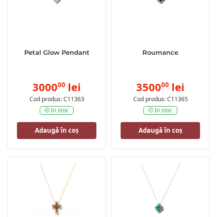
Petal Glow Pendant
Roumance
3000
lei
3500
lei
00
00
Cod produs: C11363
Cod produs: C11365
In stoc
In stoc
Adaugă în coș
Adaugă în coș